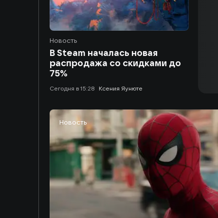
Новость
В Steam началась новая
распродажа со скидками до
75%
сегодня в 15:28
Ксения Яунюте
Новость