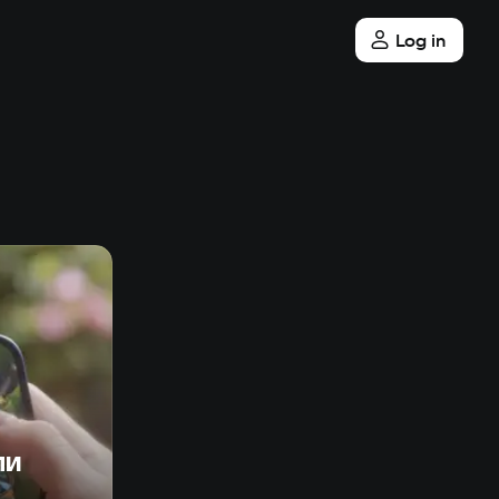
Log in
ли