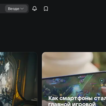
Как смартфоны ста
главной игровой