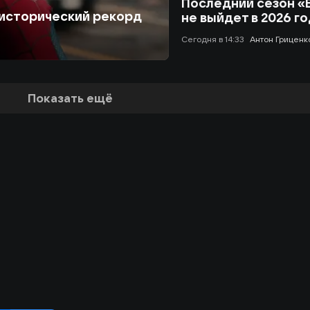
Последний сезон «
 исторический рекорд
не выйдет в 2026 г
сегодня в 14:33
Антон Гриценк
Показать ещё