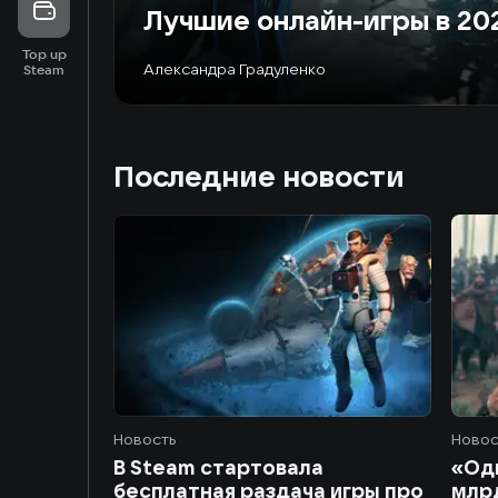
Лучшие онлайн-игры в 20
Top up
Александра Градуленко
Steam
Последние новости
Новость
Новос
В Steam стартовала
«Оди
бесплатная раздача игры про
млрд