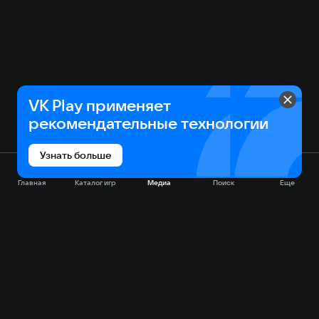
VK Play применяет
рекомендательные технологии
Узнать больше
Главная
Каталог игр
Медиа
Поиск
Еще
Социальные сети: