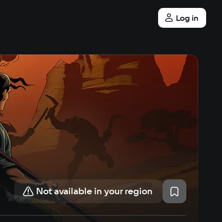
Log in
Not available in your region