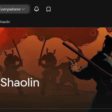
haolin
Shaolin