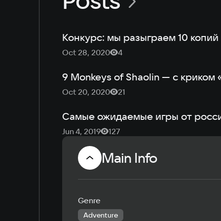
Posts
Конкурс: мы разыграем 10 копий 
Oct 28, 2020
4
9 Monkeys of Shaolin — с криком
Oct 20, 2020
21
Cамые ожидаемые игры от росс
Jun 4, 2019
127
Main Info
Genre
Adventure