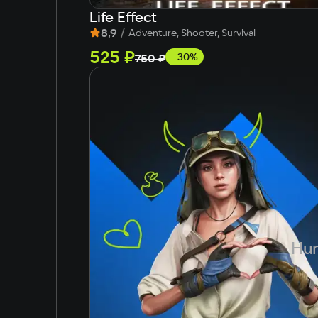
Life Effect
8,9
/
Adventure, Shooter, Survival
525 ₽
−30%
750 ₽
Hun