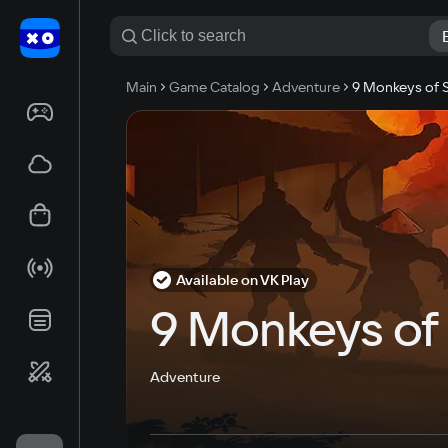
Main
Game Catalog
Adventure
9 Monkeys of S
Available on VK Play
9 Monkeys of 
Adventure