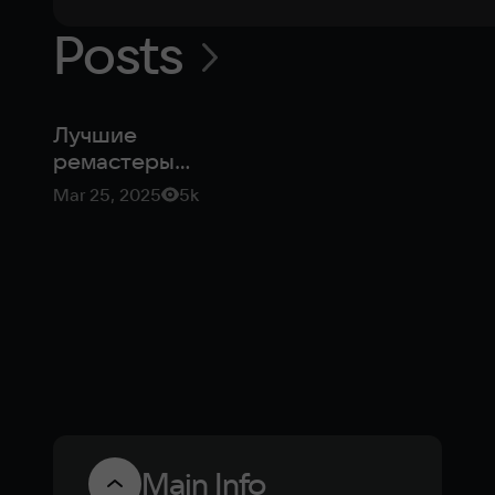
Posts
Лучшие
ремастеры
ретро-игр
Mar 25, 2025
5k
Main Info