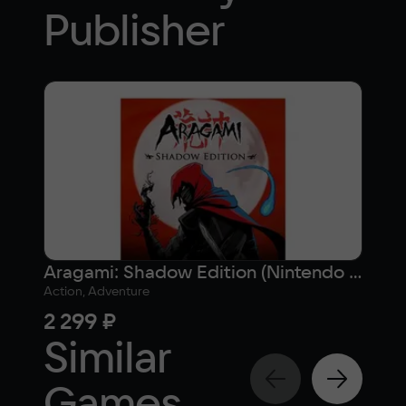
Publisher
Aragami: Shadow Edition (Nintendo Switch - Цифровая версия) (EU)
Action, Adventure
2 299 ₽
Similar
Games