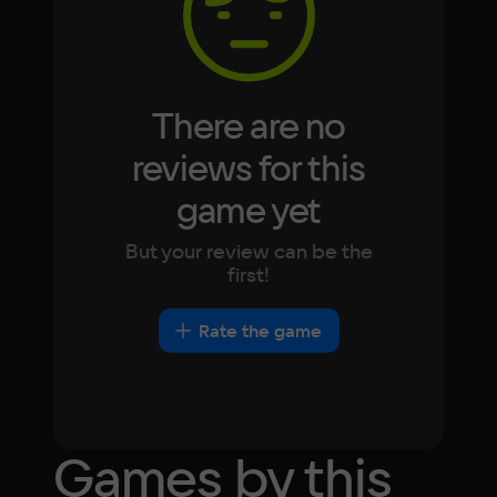
Intel HD Graphics 4000-5000 series
There are no
reviews for this
game yet
But your review can be the
first!
Rate the game
Games by this