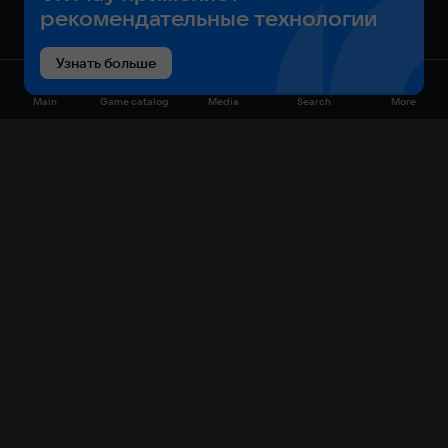
рекомендательные технологии
Узнать больше
Main
Game catalog
Media
Search
More
Game catalog
Available on VK Play
Free
Sale
My games
Cloud gaming
Main
Plans
Download