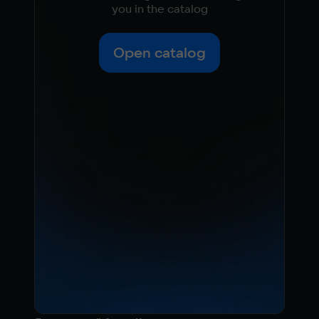
you in the catalog
Open catalog