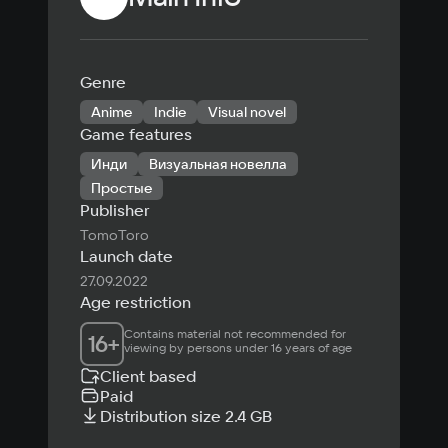
Genre
Anime
Indie
Visual novel
Game features
Инди
Визуальная новелла
Простые
Publisher
TomoToro
Launch date
27.09.2022
Age restriction
Contains material not recommended for 
16
+
viewing by persons under 16 years of age
Client based
Paid
Distribution size 2.4 GB