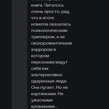
книга. Читалось 
очень просто, рад, 
что в итоге 
новелла оказалась 
психологическим 
триллером, а не 
околоромантичным 
хоррором в 
котором 
персонажи ведут 
себя как 
альтернативно 
одаренные люди. 
Она пугает. Но не 
картинками. Не 
ужасными 
кровавыми
...