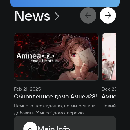
News
Feb 21, 2025
Dec 20, 202
Обновлённое дэмо Амнеи28!
Амнея28 -
Немного неожиданно, но мы решили 
Новый патч 
добавить "Амнее" дэмо-версию. 
Main Info