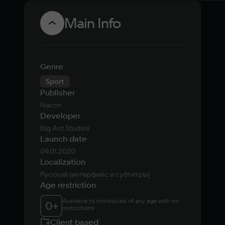
Main Info
Genre
Sport
Publisher
Nacon
Developer
Big Ant Studios
Launch date
09.01.2020
Localization
Русский (интерфейс и субтитры)
Age restriction
Available to individuals of any age with no 
0
+
restrictions
Client based