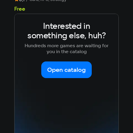
2 
Free
Interested in
something else, huh?
Hundreds more games are waiting for
you in the catalog
Open catalog