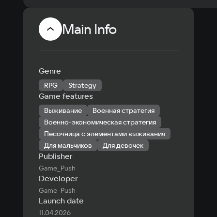
Main Info
Genre
RPG
Strategy
Game features
Выживание
Военная стратегия
Военно-экономическая стратегия
Песочница с элементами выживания
Для мальчиков
Для девочек
Publisher
Game_Push
Developer
Game_Push
Launch date
11.04.2026