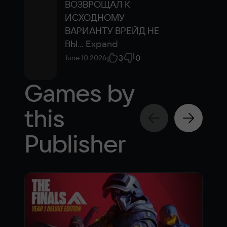
ВОЗВРОЩАЛ К 
ИСХОДНОМУ 
ВАРИАНТУ ВРЕЙД НЕ 
ВЫ
...
Expand
3
0
June 10 2026
Games by
this
Publisher