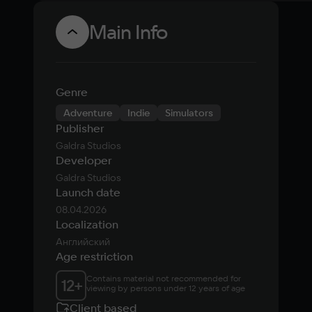
Main Info
Genre
Adventure
Indie
Simulators
Publisher
Galdra Studios
Developer
Galdra Studios
Launch date
08.04.2026
Localization
Английский
Age restriction
Contains material not recommended for 
12
+
viewing by persons under 12 years of age
Client based