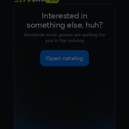
599 ₽
Interested in
something else, huh?
Hundreds more games are waiting for
you in the catalog
Open catalog