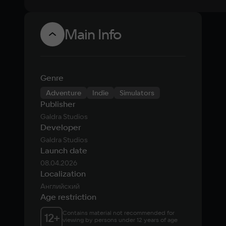
Main Info
Genre
Adventure
Indie
Simulators
Publisher
Galdra Studios
Developer
Galdra Studios
Launch date
08.04.2026
Localization
Английский
Age restriction
Contains material not recommended for 
12
+
viewing by persons under 12 years of age