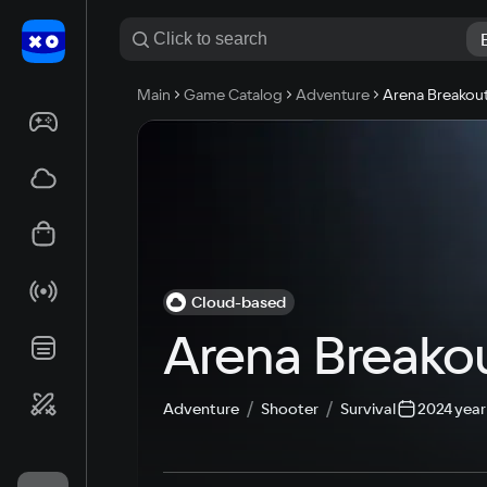
Main
Game Catalog
Adventure
Arena Breakout:
Cloud-based
Arena Breakout
Adventure
Shooter
Survival
2024 year