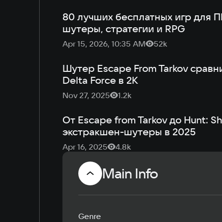
80 лучших бесплатных игр для П
шутеры, стратегии и RPG
Apr 15, 2026, 10:35 AM
52k
Шутер Escape From Tarkov сравни
Delta Force в 2K
Nov 27, 2025
1.2k
От Escape from Tarkov до Hunt: 
экстракшен-шутеры в 2025
Apr 16, 2025
4.8k
Main Info
Genre