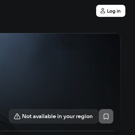
Log in
Not available in your region