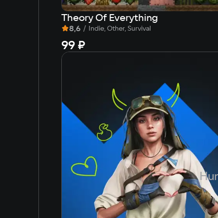
Theory Of Everything
8,6
/
Indie, Other, Survival
99 ₽
Hun