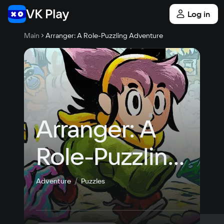
Log in
Main
Arranger: A Role-Puzzling Adventure
Arranger: A 
Role-Puzzling 
Adventure
Adventure
Puzzles