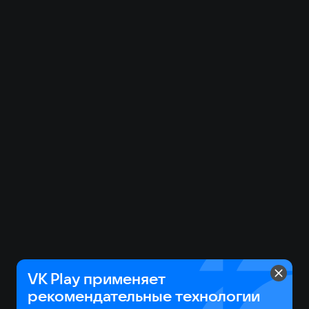
VK Play применяет
рекомендательные технологии