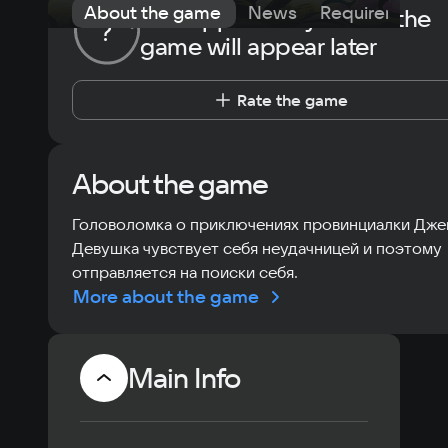
About the game
News
Requirements
The opportunity to rate the
?
game will appear later
Rate the game
About the game
Головоломка о приключениях провинциалки Дж
Девушка чувствует себя неудачницей и поэтому
отправляется на поиски себя.
More about the game
Main Info