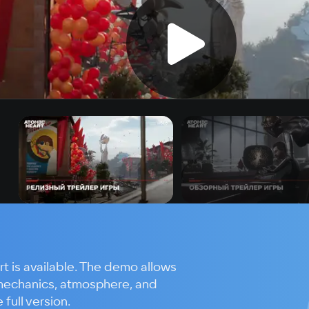
t is available. The demo allows
mechanics, atmosphere, and
full version.