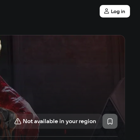
Log in
Not available in your region