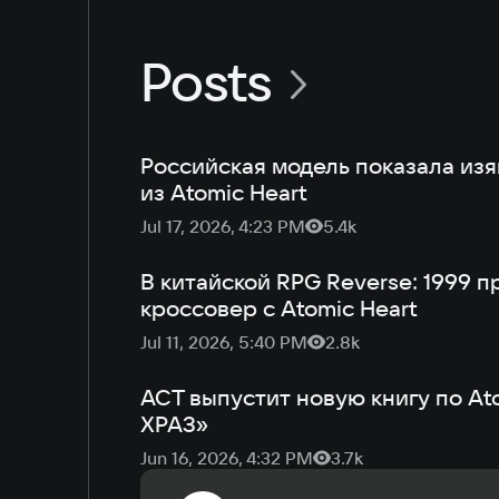
Posts
Российская модель показала из
из Atomic Heart
Jul 17, 2026, 4:23 PM
5.4k
В китайской RPG Reverse: 1999 
кроссовер с Atomic Heart
Jul 11, 2026, 5:40 PM
2.8k
АСТ выпустит новую книгу по At
ХРАЗ»
Jun 16, 2026, 4:32 PM
3.7k