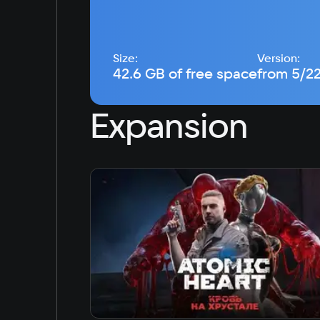
Size:
Version:
42.6 GB of free space
from 5/2
Expansion