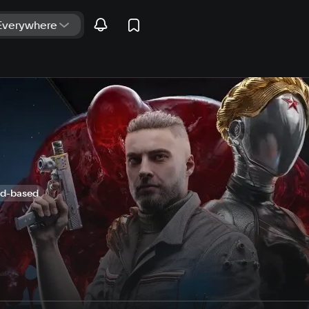
ud-based