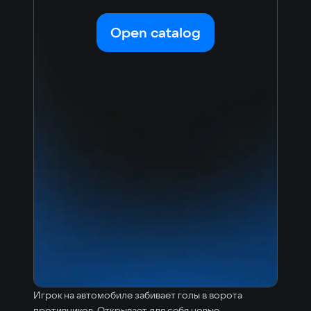
Open catalog
Игрок на автомобиле забивает голы в ворота
противников. Открывает для себя новые