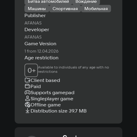
Битва автомобилей
Вождение
Машины
Спортивная
Мобильная
Publisher
AFANAS
Developer
AFANAS
Game Version
1 from 12.04.2026
Age restriction
Available to individuals of any age with no 
0
+
restrictions
Client based
Paid
Supports gamepad
Singleplayer game
Offline game
Distribution size 39.7 MB