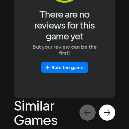
There are no
reviews for this
game yet
But your review can be the
first!
Rate the game
Similar
Games