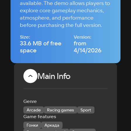
available. The demo allows players to
explore core gameplay mechanics,
atmosphere, and performance
before purchasing the full version.
Size:
Version:
33.6 MB of free
from
space
4/14/2026
Main Info
Genre
Arcade
Racing games
Sport
Game features
Гонки
Аркада