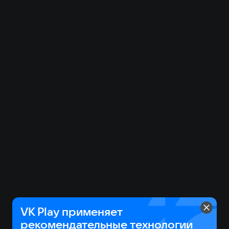
VK Play применяет
рекомендательные технологии