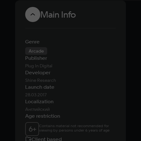
Main Info
Genre
Arcade
Publisher
Plug In Digital
Developer
Shine Research
Launch date
28.03.2017
Localization
Английский
Age restriction
Contains material not recommended for 
6
+
viewing by persons under 6 years of age
Client based