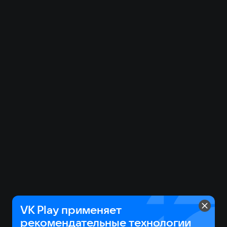
VK Play применяет
рекомендательные технологии