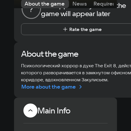
About the game
News
Requirements
The opportunity to rate the
?
game will appear later
Rate the game
About the game
Психологический хоррор в духе The Exit 8, дейс
которого разворачивается в замкнутом офисном
коридоре, вдохновленном Закулисьем.
More about the game
Main Info