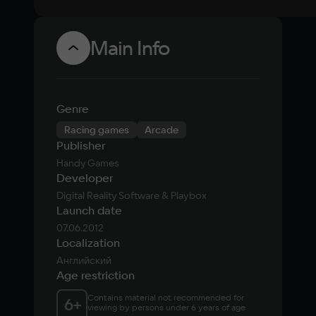
Main Info
Genre
Racing games
Arcade
Publisher
Handy Games
Developer
Digital Reality Software & Playbox
Launch date
07.06.2012
Localization
Английский
Age restriction
Contains material not recommended for 
6
+
viewing by persons under 6 years of age