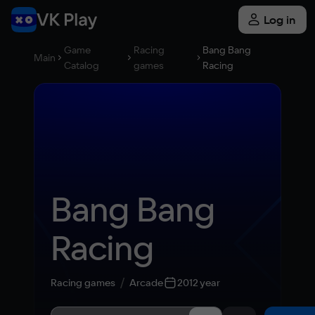
Log in
Game
Racing
Bang Bang
Main
Catalog
games
Racing
Bang Bang 
Racing
Racing games
Arcade
2012 year