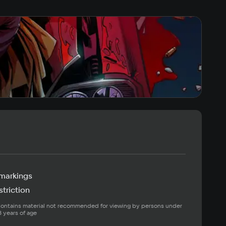
markings
triction
ontains material not recommended for viewing by persons under 
8 years of age