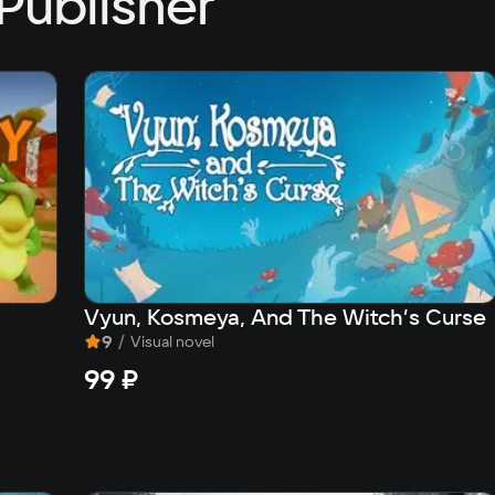
Publisher
Vyun, Kosmeya, And The Witch’s Curse
9
/
Visual novel
99 ₽