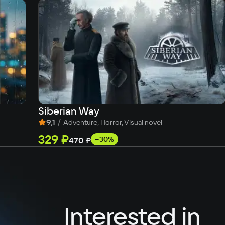
Siberian Way
9,1
/
Adventure, Horror, Visual novel
329 ₽
−30%
470 ₽
Interested in