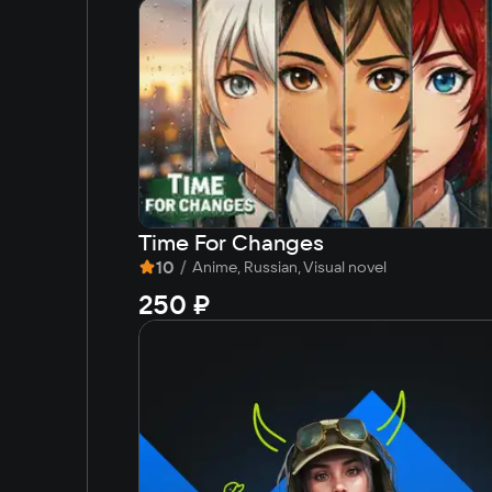
Time For Changes
10
/
Anime, Russian, Visual novel
250 ₽