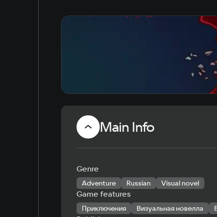
Main Info
Genre
Adventure
Russian
Visual novel
Game features
Приключения
Визуальная новелла