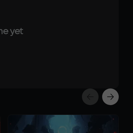
me yet