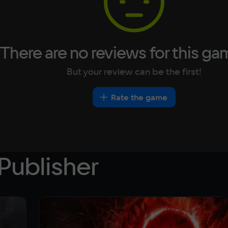
There are no reviews for this ga
But your review can be the first!
Rate the game
Publisher