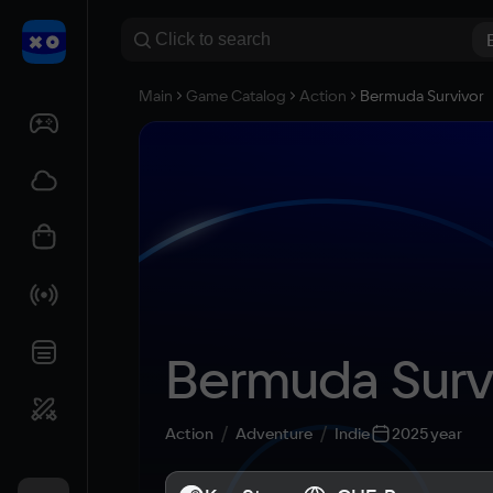
Main
Game Catalog
Action
Bermuda Survivor
Bermuda Surv
Action
Adventure
Indie
2025 year