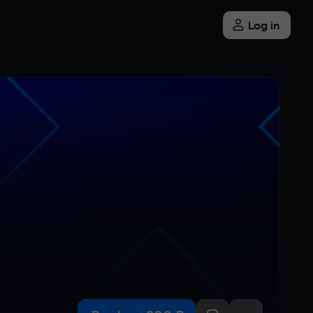
Log in