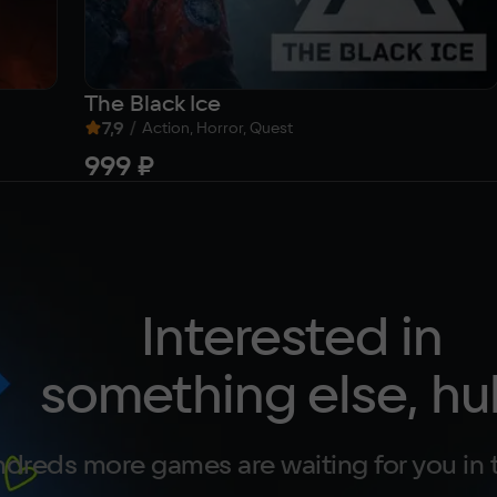
The Black Ice
7,9
/
Action, Horror, Quest
999 ₽
Interested in
something else, hu
dreds more games are waiting for you in 