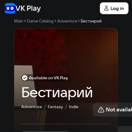
Log in
Main
Game Catalog
Adventure
Бестиарий
Available on VK Play
Бестиарий
Adventure
Fantasy
Indie
Not availa