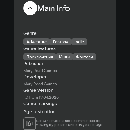
Main Info
Genre
Adventure
Fantasy
Indie
Game features
Приключения
Инди
Фэнтези
Publisher
Mary Read Games
Developer
Mary Read Games
Game Version
1.0 from 19.04.2026
Game markings
Age restriction
Contains material not recommended for 
16
+
viewing by persons under 16 years of age