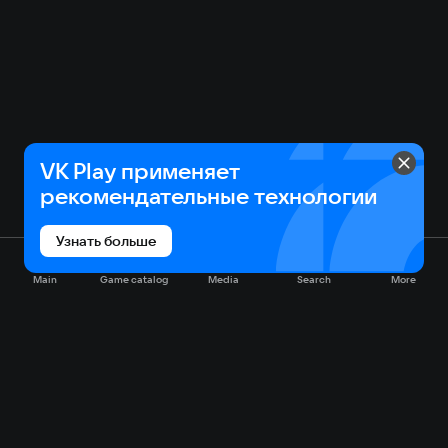
VK Play применяет
рекомендательные технологии
Узнать больше
Main
Game catalog
Media
Search
More
Game catalog
Available on VK Play