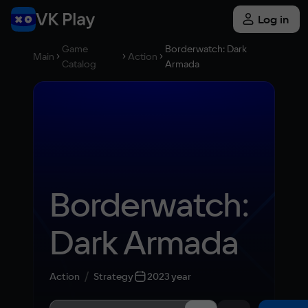
Log in
Game
Borderwatch: Dark
Main
Action
Catalog
Armada
Borderwatch: 
Dark Armada
Action
Strategy
2023 year