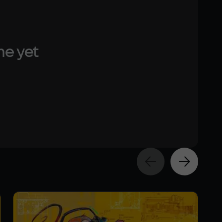
me yet