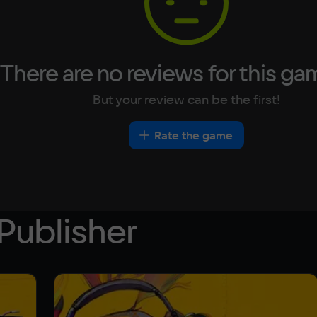
There are no reviews for this ga
But your review can be the first!
Rate the game
Publisher