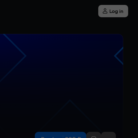
Log in