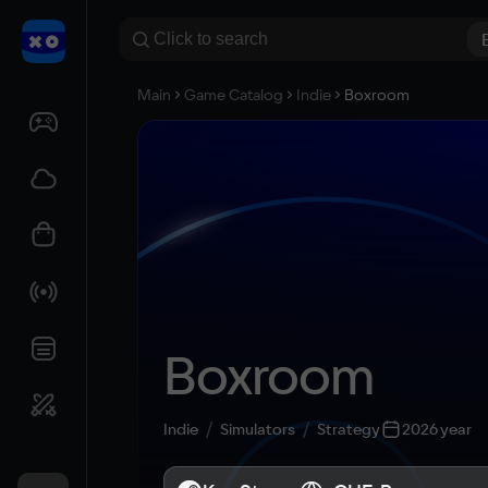
Main
Game Catalog
Indie
Boxroom
Boxroom
Indie
Simulators
Strategy
2026 year