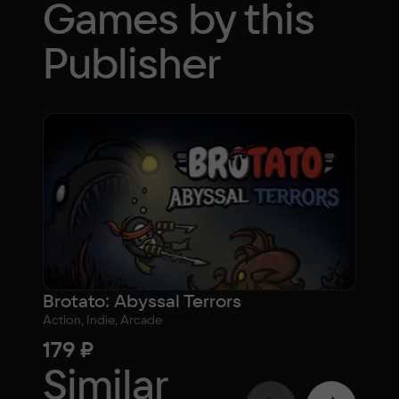
Games by this
Publisher
Brotato: Abyssal Terrors
Action, Indie, Arcade
179 ₽
Similar