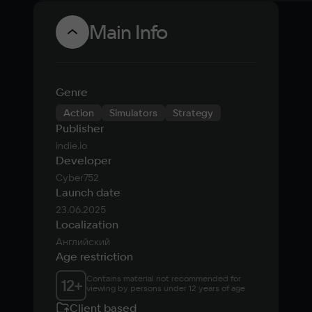
Main Info
Genre
Action
Simulators
Strategy
Publisher
indie.io
Developer
Cyber752
Launch date
23.06.2025
Localization
Английский
Age restriction
Contains material not recommended for 
12
+
viewing by persons under 12 years of age
Client based