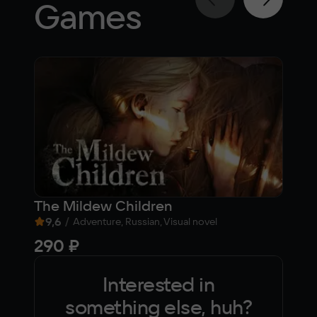
Games
The Mildew Children
161
9,6
/
8
Adventure, Russian, Visual novel
290 ₽
613
Interested in
something else, huh?