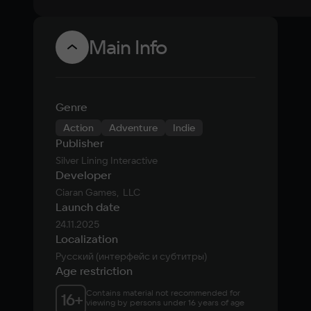
Main Info
Genre
Action
Adventure
Indie
Publisher
Silver Lining Interactive
Developer
Ciaran Games,  LLC
Launch date
24.11.2025
Localization
Русский (интерфейс и субтитры)
Age restriction
Contains material not recommended for 
16
+
viewing by persons under 16 years of age