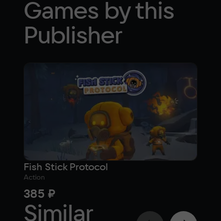
Games by this
Publisher
Fish Stick Protocol
Action
385 ₽
Similar