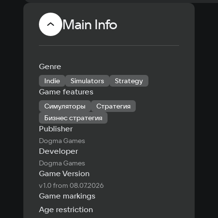
Main Info
Genre
Indie
Simulators
Strategy
Game features
Симуляторы
Стратегия
Бизнес стратегия
Publisher
Dogma Games
Developer
Dogma Games
Game Version
v 1.0 from 08.07.2026
Game markings
Age restriction