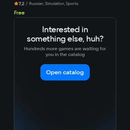
7,2
/
8,
Russian, Simulation, Sports
Free
Fre
Interested in
something else, huh?
Hundreds more games are waiting for
you in the catalog
Open catalog