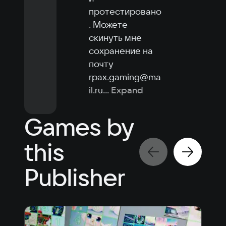
протестировано
. Можете 
скинуть мне 
сохранение на 
почту 
rpax.gaming@ma
il.ru
...
Expand
Games by
this
Publisher