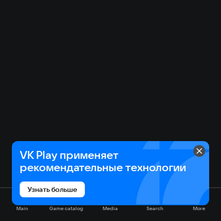
VK Play применяет
рекомендательные технологии
Узнать больше
Main
Game catalog
Media
Search
More