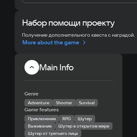
Набор помощи проекту
Получение дополнительного квеста с наградой.
More about the game
Main Info
Genre
Adventure
Shooter
Survival
Game features
Приключения
RPG
Шутер
Выживание
Шутер в открытом мире
Шутер от третьего лица