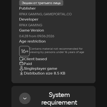
Экшен от третьего лица
Publisher
RPAX GAMING, GAMEPORTAL.CO
Developer
RPAX GAMING
Game Version
0.4.28 from 09.06.2026
Age restriction
Contains material not recommended for 
16
+
viewing by persons under 16 years of age
Client based
Paid
Singleplayer game
Distribution size 8.5 KB
System
requirement