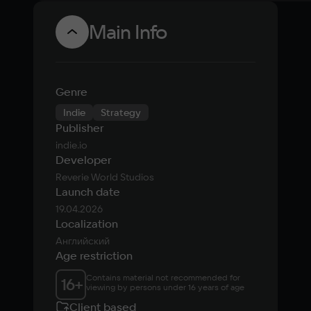
Main Info
Genre
Indie
Strategy
Publisher
indie.io
Developer
Reverie World Studios
Launch date
19.04.2026
Localization
Английский
Age restriction
Contains material not recommended for 
16
+
viewing by persons under 16 years of age
Client based