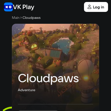
Log in
Main
Cloudpaws
Cloudpaws
Adventure