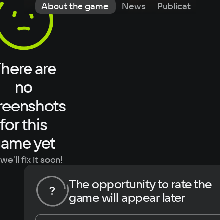
About the game
News
Publications
here are
no
reenshots
for this
ame yet
we'll fix it soon!
The opportunity to rate the
?
game will appear later