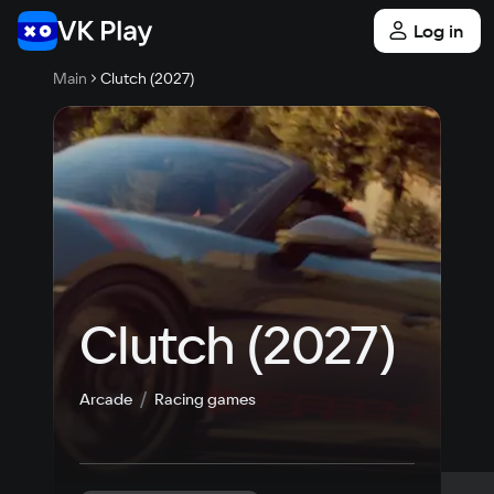
Log in
Main
Clutch (2027)
Clutch (2027)
Arcade
Racing games