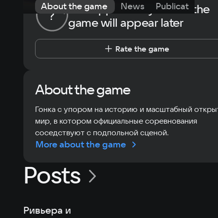
About the game
News
Publications
The opportunity to rate the
?
game will appear later
Rate the game
About the game
Гонка с упором на историю и масштабный откр
мир, в котором официальные соревнования
соседствуют с подпольной сценой.
More about the game
Posts
Ривьера и