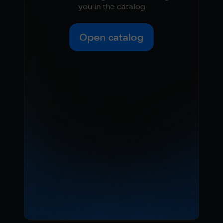
you in the catalog
Open catalog