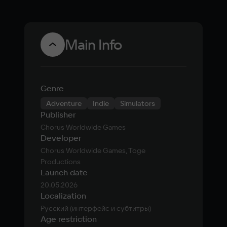
Main Info
Genre
Adventure
Indie
Simulators
Publisher
Chorus Worldwide Games
Developer
Chorus Worldwide Games, Toge 
Productions
Launch date
20.05.2026
Localization
Русский (интерфейс и субтитры)
Age restriction