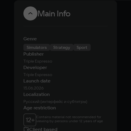
Main Info
Genre
Simulators
Strategy
Sport
Publisher
Triple Espresso
Developer
Triple Espresso
Launch date
15.06.2026
Localization
Русский (интерфейс и субтитры)
Age restriction
Contains material not recommended for 
12
+
viewing by persons under 12 years of age
Client based