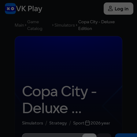
Log in
Game
Copa City - Deluxe
Main
Simulators
Catalog
Edition
Copa City - 
Deluxe 
Edition
Simulators
Strategy
Sport
2026 year