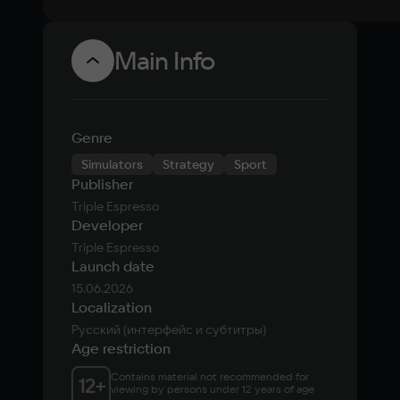
Main Info
Genre
Simulators
Strategy
Sport
Publisher
Triple Espresso
Developer
Triple Espresso
Launch date
15.06.2026
Localization
Русский (интерфейс и субтитры)
Age restriction
Contains material not recommended for 
12
+
viewing by persons under 12 years of age