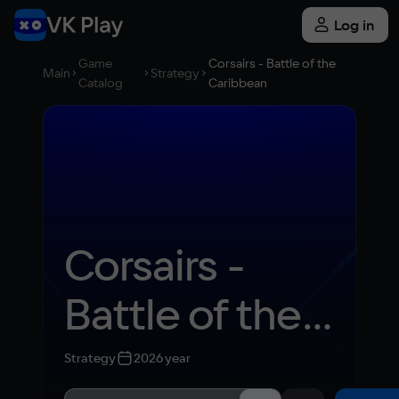
Log in
Game
Corsairs - Battle of the
Main
Strategy
Catalog
Caribbean
Corsairs - 
Battle of the 
Caribbean
Strategy
2026 year