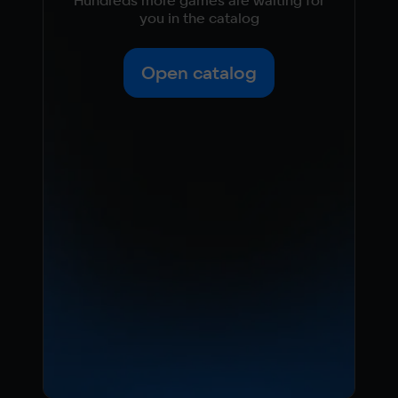
you in the catalog
Open catalog