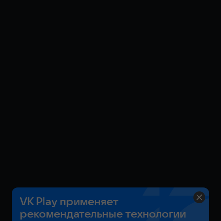
VK Play применяет
рекомендательные технологии