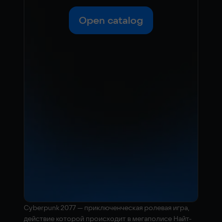
Open catalog
Cyberpunk 2077 — приключенческая ролевая игра,
действие которой происходит в мегаполисе Найт-