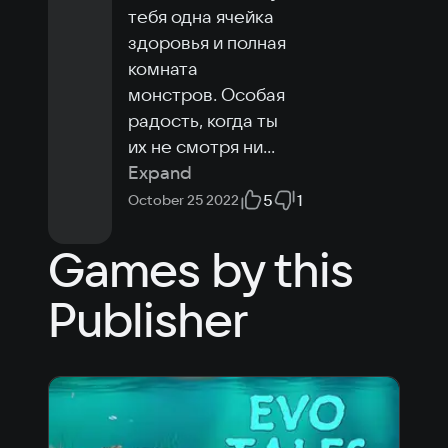
тебя одна ячейка 
здоровья и полная 
комната 
монстров. Особая 
радость, когда ты 
их не смотря ни
...
Expand
5
1
October 25 2022
Games by this
Publisher