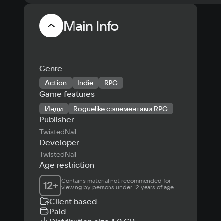
Main Info
Genre
Action
Indie
RPG
Game features
Инди
Roguelike с элементами RPG
Publisher
TwistedNail
Developer
TwistedNail
Age restriction
Contains material not recommended for 
12
+
viewing by persons under 12 years of age
Client based
Paid