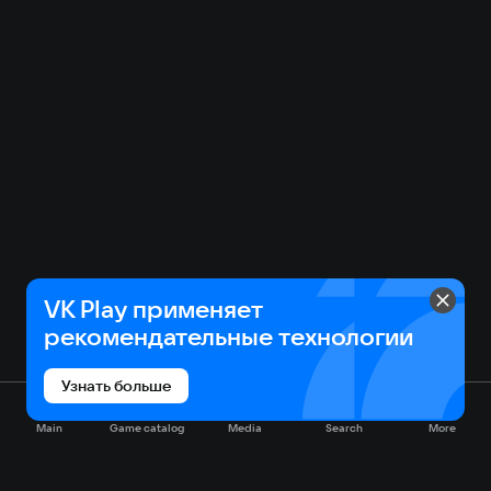
VK Play применяет
рекомендательные технологии
Узнать больше
Main
Game catalog
Media
Search
More