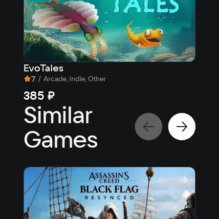
EvoTales
7
/
Arcade, Indie, Other
385 ₽
Similar
Games