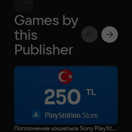
Games by
this
Publisher
Пополнение кошелька Sony PlayStation на 250 лир (Турция)