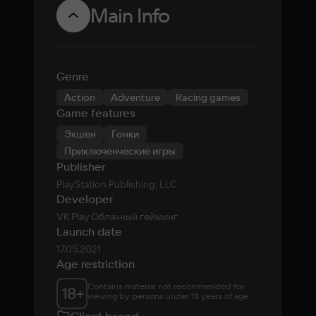
Main Info
Genre
Action
Adventure
Racing games
Game features
Экшен
Гонки
Приключенческие игры
Publisher
PlayStation Publishing, LLC
Developer
VK Play Облачный гейминг
Launch date
17.05.2021
Age restriction
Contains material not recommended for 
18
+
viewing by persons under 18 years of age