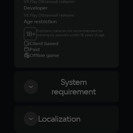
VK Play Облачный гейминг
Developer
VK Play Облачный гейминг
Age restriction
Contains material not recommended for 
18
+
viewing by persons under 18 years of age
Client based
Paid
Offline game
System
requirement
Minimum
Localization
OS