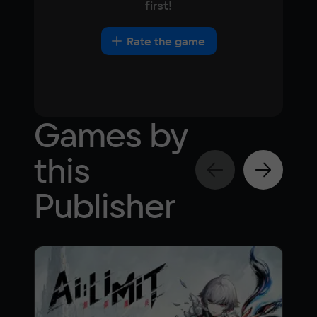
first!
Rate the game
Games by
this
Publisher