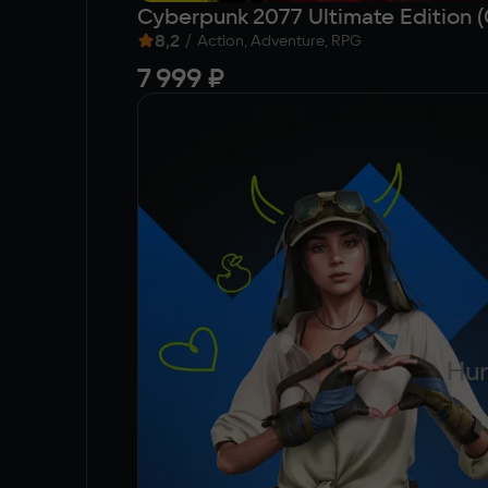
Cyberpunk 2077 Ultimate Edition 
8,2
/
Action, Adventure, RPG
7 999 ₽
Hun