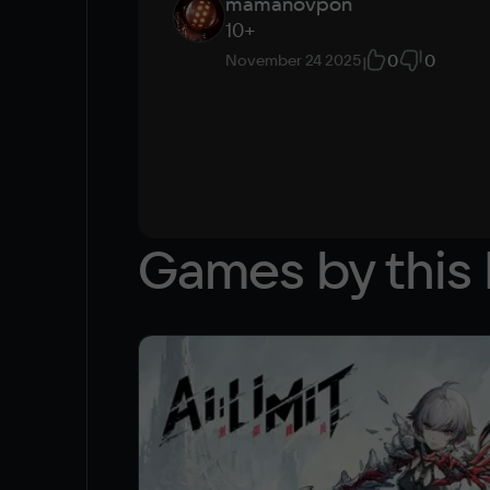
mamanovpon
10+
0
0
November 24 2025
Games by this 