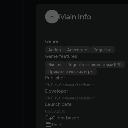
Main Info
Genre
Action
Adventure
Roguelike
Game features
Экшен
Roguelike с элементами RPG
Приключенческие игры
Publisher
VK Play Облачный гейминг
Developer
VK Play Облачный гейминг
Launch date
05.08.2018
Client based
Paid