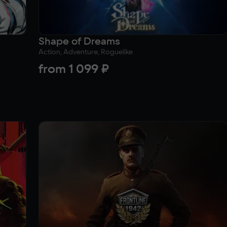
Shape of Dreams
Action, Adventure, Roguelike
from
1 099 ₽