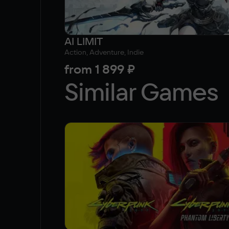
AI LIMIT
Action, Adventure, Indie
from
1 899 ₽
Similar Games