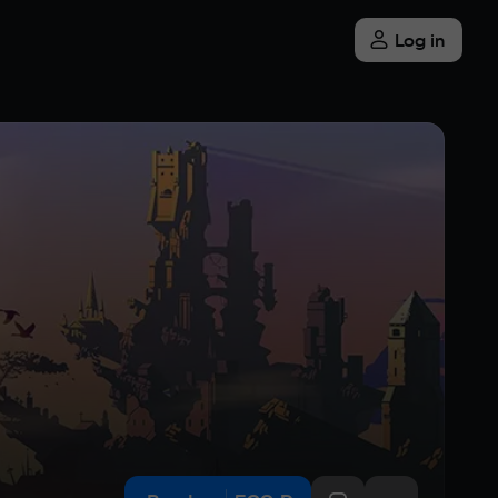
Log in