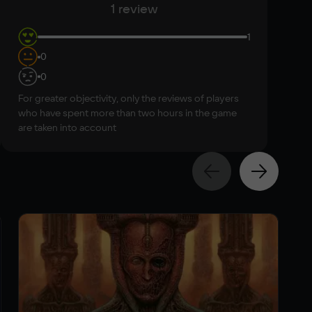
1 review
1
0
0
For greater objectivity, only the reviews of players
who have spent more than two hours in the game
are taken into account