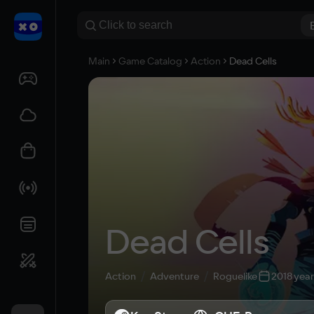
Main
Game Catalog
Action
Dead Cells
Dead Cells
Action
Adventure
Roguelike
2018 year