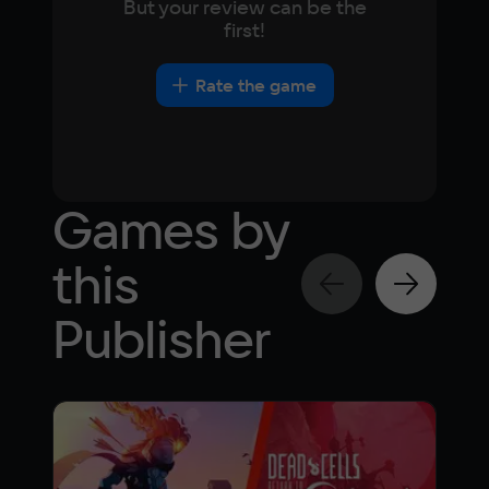
But your review can be the
first!
Rate the game
Games by
this
Publisher