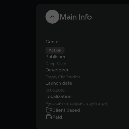
Main Info
Genre
Action
Publisher
Deep Silver
Developer
Empty Clip Studios
Launch date
31.05.2016
Localization
Русский (интерфейс и субтитры)
Client based
Paid