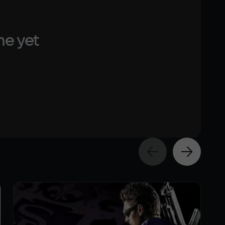
me yet