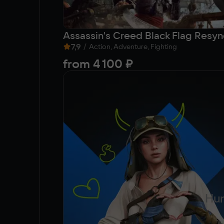
Assassin's Creed Black Flag Resy
7,9
/
Action, Adventure, Fighting
from
4 100 ₽
Hun