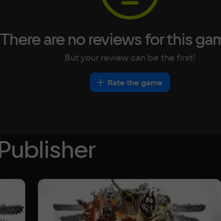
There are no reviews for this ga
But your review can be the first!
Rate the game
Publisher