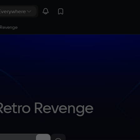
o Revenge
 Retro Revenge