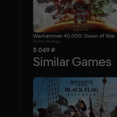
Action, Strategy
5 049 ₽
Similar Games