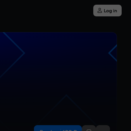
Log in