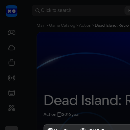
Main
Game Catalog
Action
Dead Island: Retr
Dead Island:
Action
2016 year