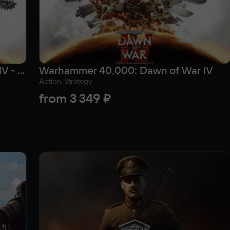
Warhammer 40,000: Dawn of War IV - Commander Edition
Warhammer 40,000: Dawn of War IV
Action, Strategy
from
3 349 ₽