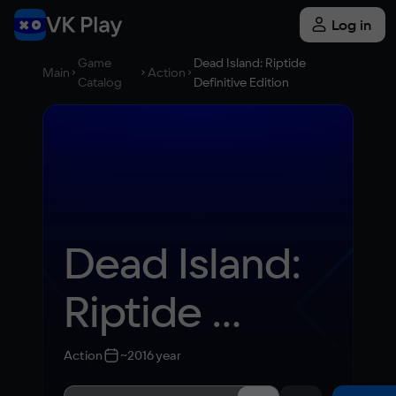
Log in
Game
Dead Island: Riptide
Main
Action
Catalog
Definitive Edition
Dead Island: 
Riptide 
Definitive 
Action
~2016 year