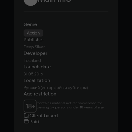
Genre
Action
Publisher
Deep Silver
Developer
Techland
Launch date
31.05.2016
Localization
Русский (интерфейс и субтитры)
Age restriction
Contains material not recommended for 
18
+
viewing by persons under 18 years of age
Client based
Paid