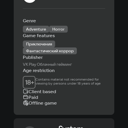
Genre
Adventure
Horror
Game features
Приключения
Фантастический хоррор
Publisher
VK Play Облачный гейминг
Age restriction
Contains material not recommended for 
18
+
viewing by persons under 18 years of age
Client based
Paid
Offline game