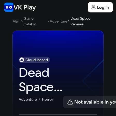
Log in
Game
Dead Space
Main
Adventure
Catalog
Remake
Cloud-based
Dead 
Space 
Remake
Adventure
Horror
Not available in yo