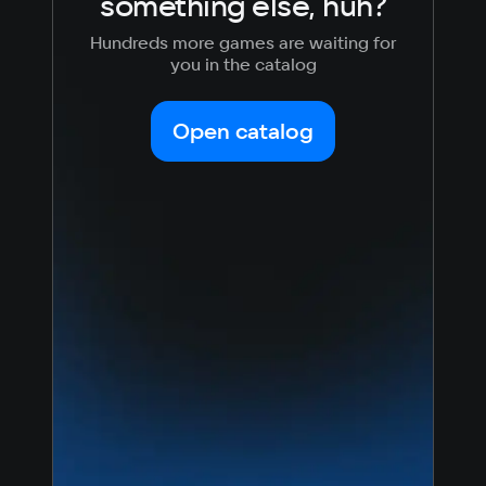
something else, huh?
Hundreds more games are waiting for
you in the catalog
Open catalog