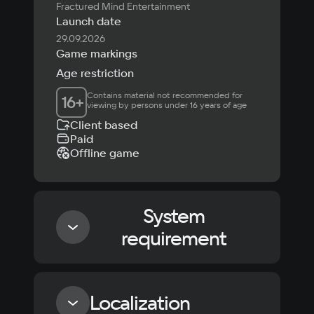
Fractured Mind Entertainment
Launch date
29.09.2026
Game markings
Age restriction
Contains material not recommended for 
16
+
viewing by persons under 16 years of age
Client based
Paid
Offline game
System
requirement
Minimum
Localization