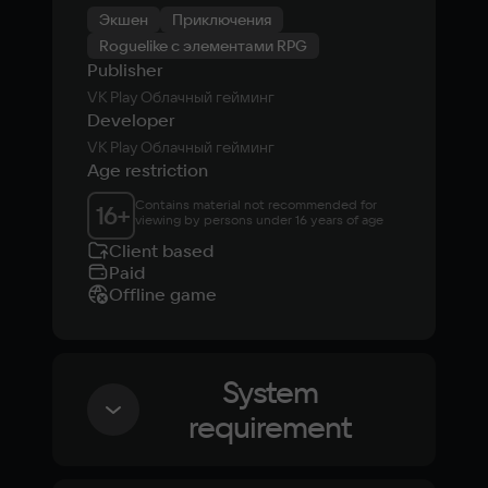
Экшен
Приключения
Roguelike с элементами RPG
Publisher
VK Play Облачный гейминг
Developer
VK Play Облачный гейминг
Age restriction
Contains material not recommended for 
16
+
viewing by persons under 16 years of age
Client based
Paid
Offline game
System
requirement