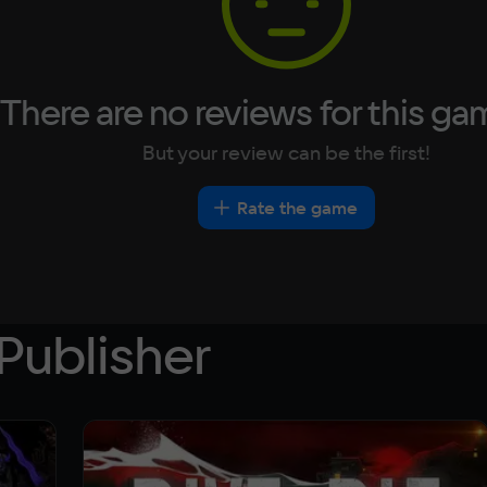
There are no reviews for this ga
But your review can be the first!
Rate the game
Publisher