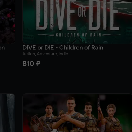
on
DIVE or DIE - Children of Rain
Action, Adventure, Indie
810 ₽