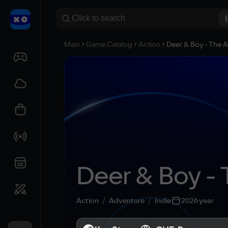
Main
Game Catalog
Action
Deer & Boy - The A
Deer & Boy - 
Action
Adventure
Indie
2026 year