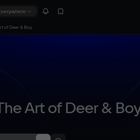
rt of Deer & Boy
The Art of Deer & Bo