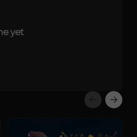
me yet