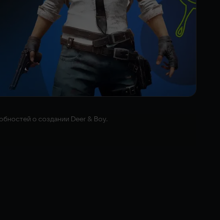
обностей о создании Deer & Boy.
у вас нет 3D-принтера, вы можете заказать печать и